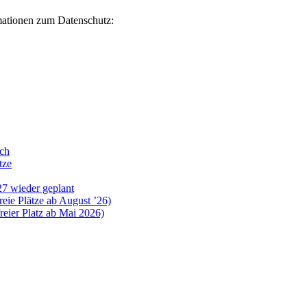
rmationen zum Datenschutz:
ich
tze
7 wieder geplant
ie Plätze ab August ’26)
eier Platz ab Mai 2026)